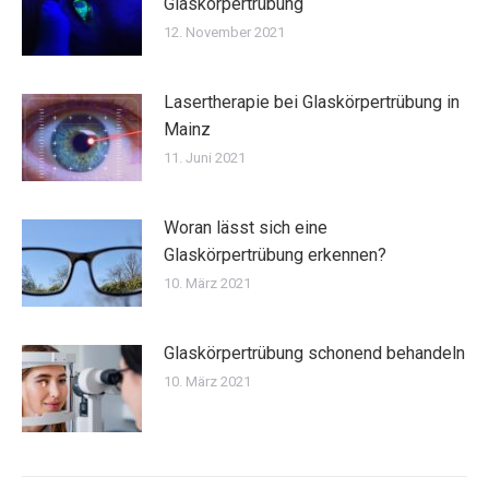
Glaskörpertrübung
12. November 2021
Lasertherapie bei Glaskörpertrübung in
Mainz
11. Juni 2021
Woran lässt sich eine
Glaskörpertrübung erkennen?
10. März 2021
Glaskörpertrübung schonend behandeln
10. März 2021