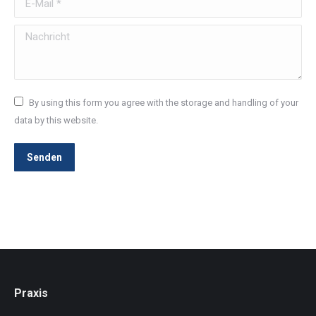
Nachricht
By using this form you agree with the storage and handling of your
data by this website.
Senden
Praxis