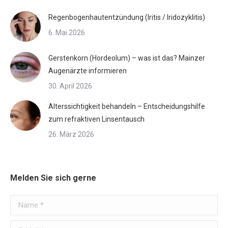
Regenbogenhautentzündung (Iritis / Iridozyklitis)
6. Mai 2026
Gerstenkorn (Hordeolum) – was ist das? Mainzer
Augenärzte informieren
30. April 2026
Alterssichtigkeit behandeln – Entscheidungshilfe
zum refraktiven Linsentausch
26. März 2026
Melden Sie sich gerne
Name *
E-Mail *