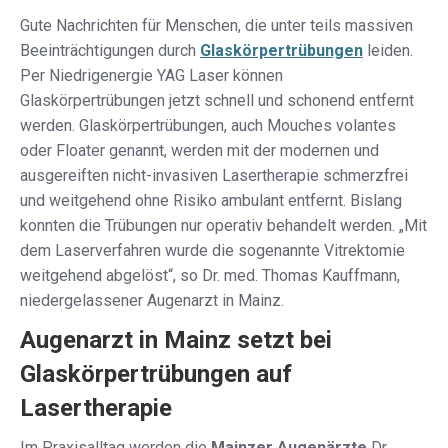
Gute Nachrichten für Menschen, die unter teils massiven
Beeinträchtigungen durch
Glaskörpertrübungen
leiden.
Per Niedrigenergie YAG Laser können
Glaskörpertrübungen jetzt schnell und schonend entfernt
werden. Glaskörpertrübungen, auch Mouches volantes
oder Floater genannt, werden mit der modernen und
ausgereiften nicht-invasiven Lasertherapie schmerzfrei
und weitgehend ohne Risiko ambulant entfernt. Bislang
konnten die Trübungen nur operativ behandelt werden. „Mit
dem Laserverfahren wurde die sogenannte Vitrektomie
weitgehend abgelöst“, so Dr. med. Thomas Kauffmann,
niedergelassener Augenarzt in Mainz.
Augenarzt in Mainz setzt bei
Glaskörpertrübungen auf
Lasertherapie
Im Praxisalltag werden die
Mainzer Augenärzte
Dr.