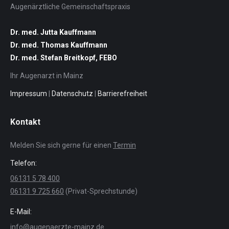
Augenärztliche Gemeinschaftspraxis
Dr. med. Jutta Kauffmann
Dr. med. Thomas Kauffmann
Dr. med. Stefan Breitkopf, FEBO
Ihr Augenarzt in Mainz
Impressum
|
Datenschutz
|
Barrierefreiheit
Kontakt
Melden Sie sich gerne für einen
Termin
Telefon:
06131 5 78 400
06131 9 725 660
(Privat-Sprechstunde)
E-Mail:
info@augenaerzte-mainz.de