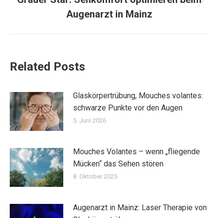
Nächster
Augenarzt in Mainz
Beitrag:
Related Posts
Glaskörpertrübung, Mouches volantes:
schwarze Punkte vor den Augen
5. Juni 2026
Mouches Volantes – wenn „fliegende
Mücken“ das Sehen stören
8. Oktober 2025
Augenarzt in Mainz: Laser Therapie von