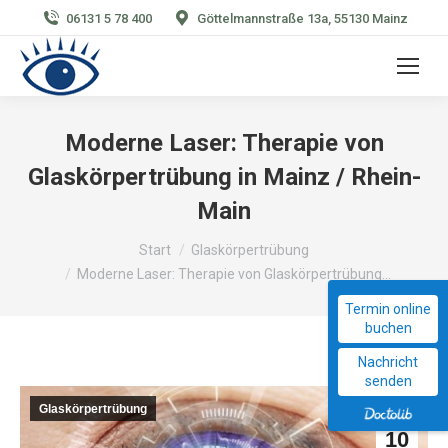
06131 5 78 400
Göttelmannstraße 13a, 55130 Mainz
Moderne Laser: Therapie von
Glaskörpertrübung in Mainz / Rhein-
Main
Sie befinden sich hier:
Start
Glaskörpertrübung
Moderne Laser: Therapie von Glaskörpertrübung…
Termin online
buchen
Nachricht
senden
Glaskörpertrübung
Feb.
10