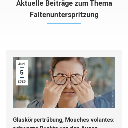
Aktuelle Beiträge zum Thema
Faltenunterspritzung
Juni
5
2026
Glaskörpertrübung, Mouches volantes: