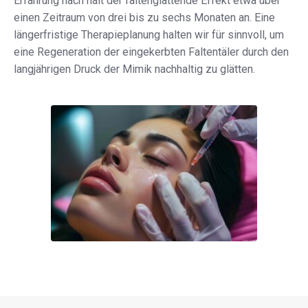
Erfahrung nach hält der faltenglättende Effekt etwa über
einen Zeitraum von drei bis zu sechs Monaten an. Eine
längerfristige Therapieplanung halten wir für sinnvoll, um
eine Regeneration der eingekerbten Faltentäler durch den
langjährigen Druck der Mimik nachhaltig zu glätten.