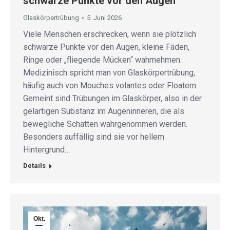
schwarze Punkte vor den Augen
Glaskörpertrübung
5. Juni 2026
Viele Menschen erschrecken, wenn sie plötzlich
schwarze Punkte vor den Augen, kleine Fäden,
Ringe oder „fliegende Mücken“ wahrnehmen.
Medizinisch spricht man von Glaskörpertrübung,
häufig auch von Mouches volantes oder Floatern.
Gemeint sind Trübungen im Glaskörper, also in der
gelartigen Substanz im Augeninneren, die als
bewegliche Schatten wahrgenommen werden.
Besonders auffällig sind sie vor hellem
Hintergrund…
Details
Okt.