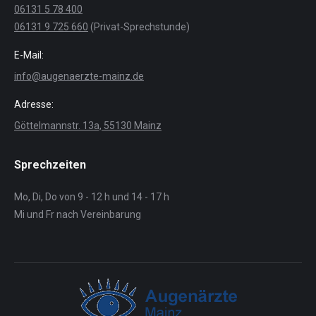
06131 5 78 400
06131 9 725 660
(Privat-Sprechstunde)
E-Mail:
info@augenaerzte-mainz.de
Adresse:
Göttelmannstr. 13a, 55130 Mainz
Sprechzeiten
Mo, Di, Do von 9 - 12 h und 14 - 17 h
Mi und Fr nach Vereinbarung