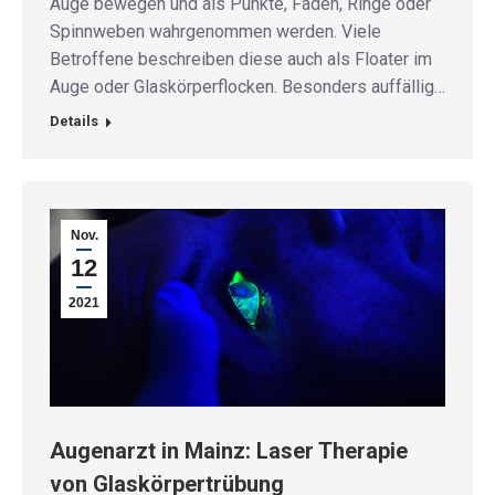
Auge bewegen und als Punkte, Fäden, Ringe oder
Spinnweben wahrgenommen werden. Viele
Betroffene beschreiben diese auch als Floater im
Auge oder Glaskörperflocken. Besonders auffällig…
Details
Nov.
12
2021
Augenarzt in Mainz: Laser Therapie
von Glaskörpertrübung