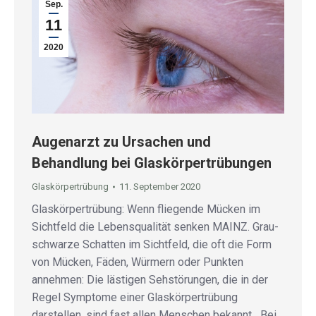
Sep.
11
2020
Augenarzt zu Ursachen und
Behandlung bei Glaskörpertrübungen
Glaskörpertrübung
11. September 2020
Glaskörpertrübung: Wenn fliegende Mücken im
Sichtfeld die Lebensqualität senken MAINZ. Grau-
schwarze Schatten im Sichtfeld, die oft die Form
von Mücken, Fäden, Würmern oder Punkten
annehmen: Die lästigen Sehstörungen, die in der
Regel Symptome einer Glaskörpertrübung
darstellen, sind fast allen Menschen bekannt. „Bei