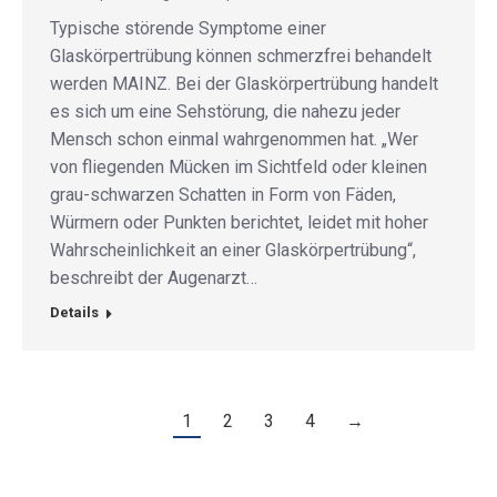
Typische störende Symptome einer
Glaskörpertrübung können schmerzfrei behandelt
werden MAINZ. Bei der Glaskörpertrübung handelt
es sich um eine Sehstörung, die nahezu jeder
Mensch schon einmal wahrgenommen hat. „Wer
von fliegenden Mücken im Sichtfeld oder kleinen
grau-schwarzen Schatten in Form von Fäden,
Würmern oder Punkten berichtet, leidet mit hoher
Wahrscheinlichkeit an einer Glaskörpertrübung“,
beschreibt der Augenarzt…
Details
1
2
3
4
→