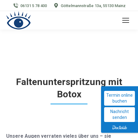
06131 5 78 400
Göttelmannstraße 13a, 55130 Mainz
Faltenunterspritzung mit
Botox
Termin online
buchen
Nachricht
senden
Unsere Augen verraten vieles über uns – sie