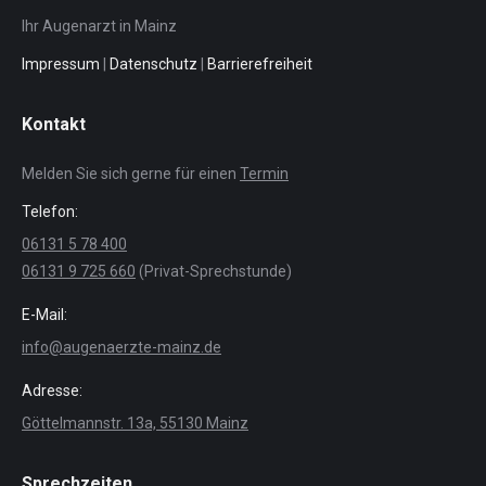
Ihr Augenarzt in Mainz
Impressum
|
Datenschutz
|
Barrierefreiheit
Kontakt
Melden Sie sich gerne für einen
Termin
Telefon:
06131 5 78 400
06131 9 725 660
(Privat-Sprechstunde)
E-Mail:
info@augenaerzte-mainz.de
Adresse:
Göttelmannstr. 13a, 55130 Mainz
Sprechzeiten