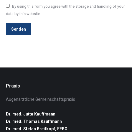
By using this form you agree with the storage and handling of your
data by this website.
Senden
Praxis
Augenärztliche Gemeinschaftspraxis
Dr. med. Jutta Kauffmann
Dr. med. Thomas Kauffmann
Dr. med. Stefan Breitkopf, FEBO