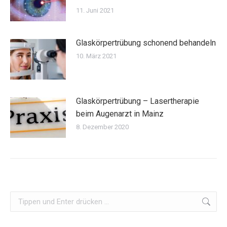
11. Juni 2021
Glaskörpertrübung schonend behandeln
10. März 2021
Glaskörpertrübung – Lasertherapie
beim Augenarzt in Mainz
8. Dezember 2020
Search: