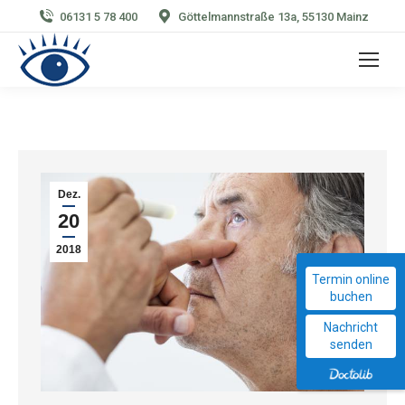
06131 5 78 400
Göttelmannstraße 13a, 55130 Mainz
Dez.
20
2018
Termin online
buchen
Nachricht
senden