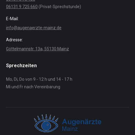
06131 9 725 660
(Privat-Sprechstunde)
E-Mail:
info@augenaerzte-mainz.de
Adresse:
Göttelmannstr. 13a, 55130 Mainz
Sprechzeiten
Mo, Di, Do von 9 - 12 h und 14 - 17 h
Mi und Fr nach Vereinbarung