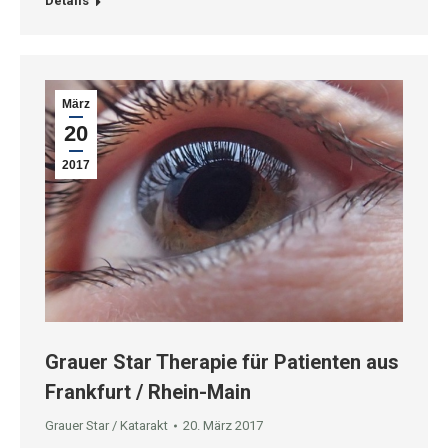
Details
März
20
2017
Grauer Star Therapie für Patienten aus
Frankfurt / Rhein-Main
Grauer Star / Katarakt
20. März 2017