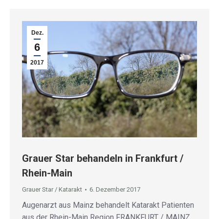
Dez.
6
2017
Grauer Star behandeln in Frankfurt /
Rhein-Main
Grauer Star / Katarakt
6. Dezember 2017
Augenarzt aus Mainz behandelt Katarakt Patienten
aus der Rhein-Main Region FRANKFURT / MAINZ.