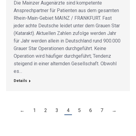
Die Mainzer Augenärzte sind kompetente
Ansprechpartner für Patienten aus dem gesamten
Rhein-Main-Gebiet MAINZ / FRANKFURT. Fast
jeder achte Deutsche leidet unter dem Grauen Star
(Katarakt). Aktuellen Zahlen zufolge werden Jahr
für Jahr werden allein in Deutschland rund 900.000
Grauer Star Operationen durchgeführt. Keine
Operation wird häufiger durchgeführt; Tendenz
steigend in einer alternden Gesellschaft. Obwohl
es…
Details
←
1
2
3
4
5
6
7
→