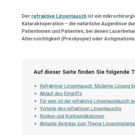
Der
refraktive Linsentausch
ist ein mikrochirurg
Kataraktoperation – die natürliche Augenlinse dur
Patientinnen und Patienten, bei denen Laserbehan
Alterssichtigkeit (Presbyopie) oder Astigmatism
Auf dieser Seite finden Sie folgende
Refraktiver Linsentausch: Moderne Lösung bei
Ablauf des Eingriffs
Für wen ist der refraktive Linsenaustausch g
Vorteile des refraktiven Linsentauschs
Risiken und Kontraindikationen
Aktuelle Beiträge zum Thema Linsenimplanta