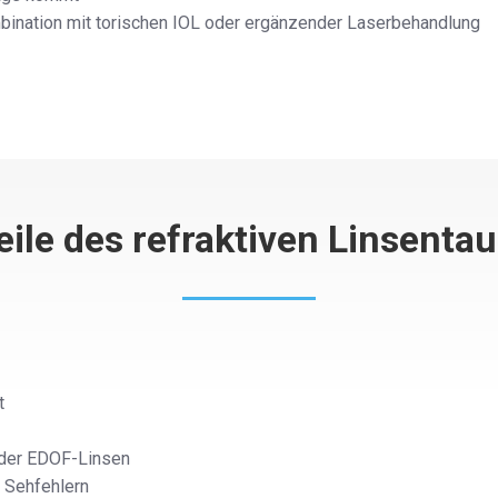
bination mit torischen IOL oder ergänzender Laserbehandlung
eile des refraktiven Linsenta
t
 oder EDOF-Linsen
 Sehfehlern