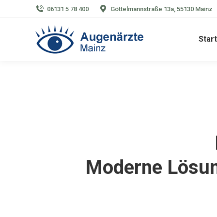
06131 5 78 400
Göttelmannstraße 13a, 55130 Mainz
Start
Moderne Lösung