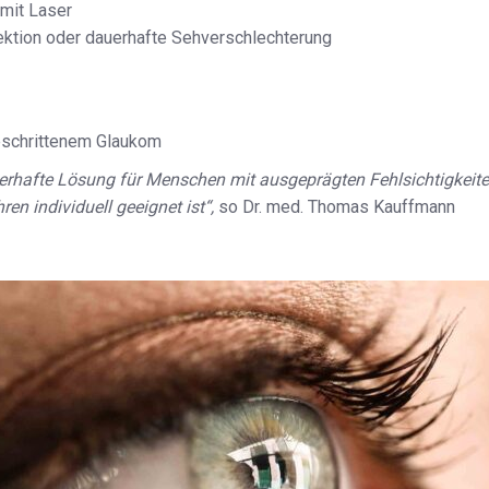
 mit Laser
ektion oder dauerhafte Sehverschlechterung
eschrittenem Glaukom
auerhafte Lösung für Menschen mit ausgeprägten Fehlsichtigkeite
en individuell geeignet ist“,
so Dr. med. Thomas Kauffmann