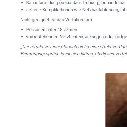
Nachstarbildung (sekundäre Trübung), behandelbar
seltene Komplikationen wie Netzhautablösung, Inf
Nicht geeignet ist das Verfahren bei:
Personen unter 18 Jahren
vorbestehenden Netzhauterkrankungen oder fortg
„Der refraktive Linsentausch bietet eine effektive, d
Beratungsgespräch lässt sich klären, ob dieses Verfahr