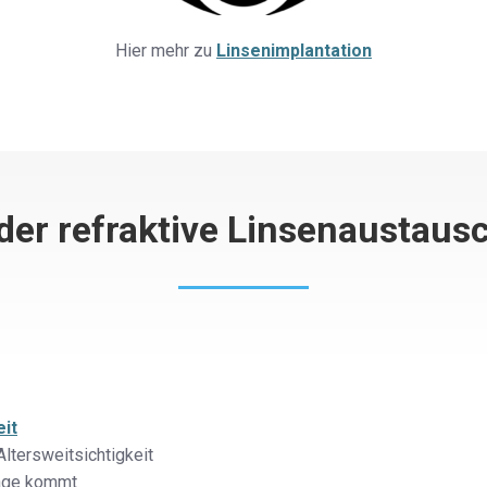
Hier mehr zu
Linsenimplantation
 der refraktive Linsenaustaus
eit
ltersweitsichtigkeit
rage kommt