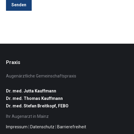
Senden
Praxis
Augenärztliche Gemeinschaftspraxis
Dr. med. Jutta Kauffmann
Dr. med. Thomas Kauffmann
Dr. med. Stefan Breitkopf, FEBO
Ihr Augenarzt in Mainz
Impressum
|
Datenschutz
|
Barrierefreiheit