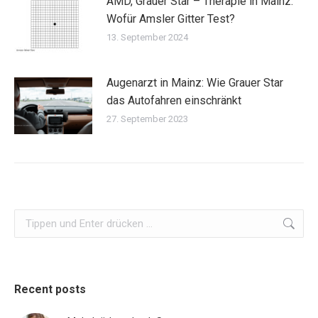
AMD, Grauer Star – Therapie in Mainz:
Wofür Amsler Gitter Test?
13. September 2024
Augenarzt in Mainz: Wie Grauer Star
das Autofahren einschränkt
27. September 2023
Search:
Recent posts