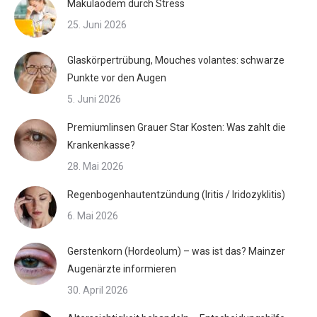
Makulaödem durch Stress
25. Juni 2026
Glaskörpertrübung, Mouches volantes: schwarze
Punkte vor den Augen
5. Juni 2026
Premiumlinsen Grauer Star Kosten: Was zahlt die
Krankenkasse?
28. Mai 2026
Regenbogenhautentzündung (Iritis / Iridozyklitis)
6. Mai 2026
Gerstenkorn (Hordeolum) – was ist das? Mainzer
Augenärzte informieren
30. April 2026