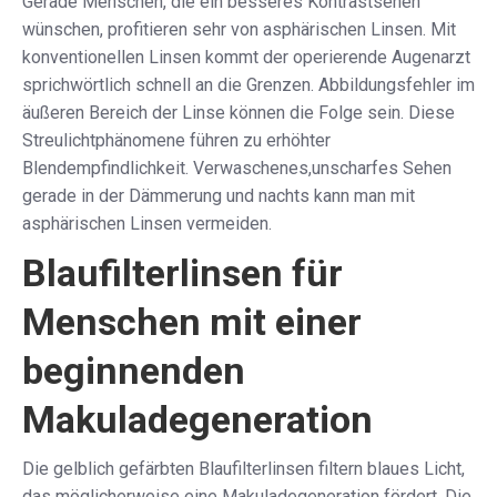
Gerade Menschen, die ein besseres Kontrastsehen
wünschen, profitieren sehr von asphärischen Linsen. Mit
konventionellen Linsen kommt der operierende Augenarzt
sprichwörtlich schnell an die Grenzen. Abbildungsfehler im
äußeren Bereich der Linse können die Folge sein. Diese
Streulichtphänomene führen zu erhöhter
Blendempfindlichkeit. Verwaschenes,unscharfes Sehen
gerade in der Dämmerung und nachts kann man mit
asphärischen Linsen vermeiden.
Blaufilterlinsen für
Menschen mit einer
beginnenden
Makuladegeneration
Die gelblich gefärbten Blaufilterlinsen filtern blaues Licht,
das möglicherweise eine Makuladegeneration fördert. Die