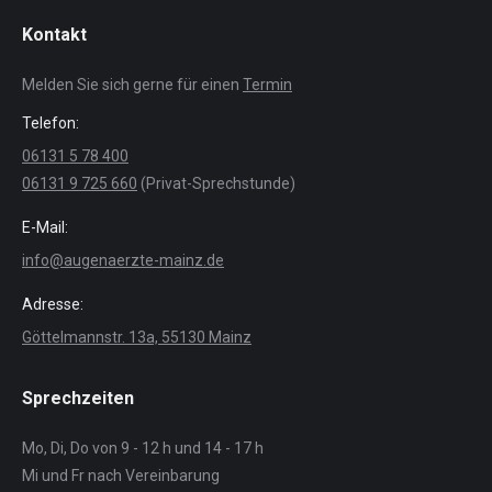
Kontakt
Melden Sie sich gerne für einen
Termin
Telefon:
06131 5 78 400
06131 9 725 660
(Privat-Sprechstunde)
E-Mail:
info@augenaerzte-mainz.de
Adresse:
Göttelmannstr. 13a, 55130 Mainz
Sprechzeiten
Mo, Di, Do von 9 - 12 h und 14 - 17 h
Mi und Fr nach Vereinbarung