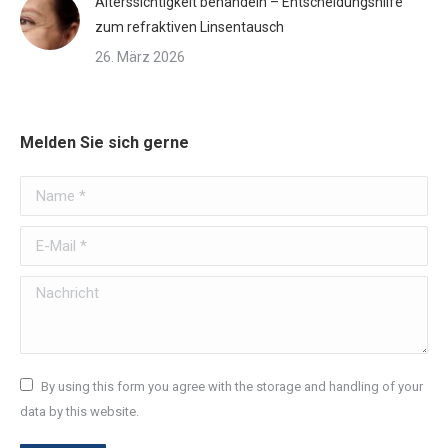
Alterssichtigkeit behandeln – Entscheidungshilfe
zum refraktiven Linsentausch
26. März 2026
Melden Sie sich gerne
Name *
E-Mail *
Nachricht
By using this form you agree with the storage and handling of your
data by this website.