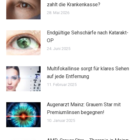
zahlt die Krankenkasse?
28. Mai 2026
Endgültige Sehschärfe nach Katarakt-
OP
24. Juni 2025
Multifokallinse sorgt für klares Sehen
auf jede Entfernung
11. Februar 2025
Augenarzt Mainz: Grauem Star mit
Premiumlinsen begegnen!
10. Januar 2025