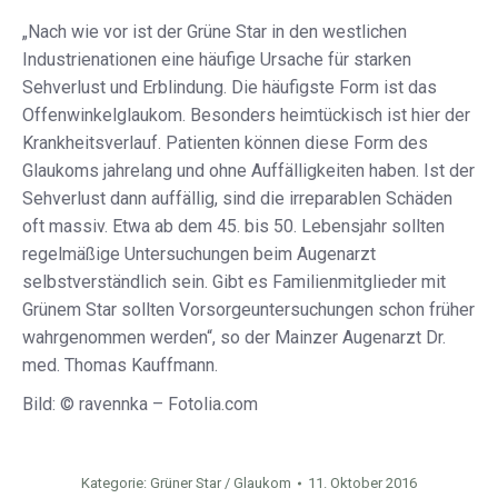
„Nach wie vor ist der Grüne Star in den westlichen
Industrienationen eine häufige Ursache für starken
Sehverlust und Erblindung. Die häufigste Form ist das
Offenwinkelglaukom. Besonders heimtückisch ist hier der
Krankheitsverlauf. Patienten können diese Form des
Glaukoms jahrelang und ohne Auffälligkeiten haben. Ist der
Sehverlust dann auffällig, sind die irreparablen Schäden
oft massiv. Etwa ab dem 45. bis 50. Lebensjahr sollten
regelmäßige Untersuchungen beim Augenarzt
selbstverständlich sein. Gibt es Familienmitglieder mit
Grünem Star sollten Vorsorgeuntersuchungen schon früher
wahrgenommen werden“, so der Mainzer Augenarzt Dr.
med. Thomas Kauffmann.
Bild: © ravennka – Fotolia.com
Kategorie:
Grüner Star / Glaukom
11. Oktober 2016