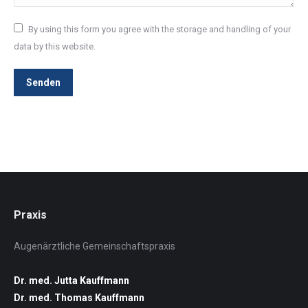
By using this form you agree with the storage and handling of your
data by this website.
Senden
Praxis
Augenärztliche Gemeinschaftspraxis
Dr. med. Jutta Kauffmann
Dr. med. Thomas Kauffmann