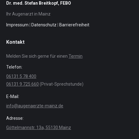
Dr. med. Stefan Breitkopf, FEBO
Ihr Augenarzt in Mainz
Impressum
|
Datenschutz
|
Barrierefreiheit
Kontakt
Melden Sie sich gerne für einen
Termin
Telefon:
06131 5 78 400
06131 9 725 660
(Privat-Sprechstunde)
E-Mail:
info@augenaerzte-mainz.de
Adresse:
Göttelmannstr. 13a, 55130 Mainz