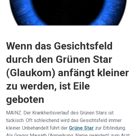
Wenn das Gesichtsfeld
durch den Grünen Star
(Glaukom) anfängt kleiner
zu werden, ist Eile
geboten
MAINZ. Der Krankheitsverlauf des Grünen Stars ist
tückisch. Oft schleichend wird das Gesichtsfeld immer
kleiner. Unbehandelt führt der
Grüne Star
zur Erblindung.
Als Gregor Maurath (Anmerkung: Name geändert) zum Arzt