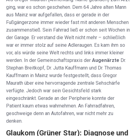
ging, war es schon geschehen. Dem 64 Jahre alten Mann
aus Mainz war aufgefallen, dass er gerade in der
Fußgängerzone immer wieder fast mit anderen Menschen
zusammenstieß. Sein Fahrrad ließ er schon seit Wochen in
der Garage. Er verstand die Welt nicht mehr – schließlich
war er immer stolz auf seine Adleraugen. Es kam ihm so
vor, als würde seine Welt rechts und links immer kleiner
werden. In der Gemeinschaftspraxis der
Augenärzte
Dr.
Stephan Breitkopf, Dr. Jutta Kauffmann und Dr. Thomas
Kauffmann in Mainz wurde festgestellt, dass Gregor
Maurath über eine hervorragende zentrale Sehschärfe
verfügte. Jedoch war sein Gesichtsfeld stark
eingeschränkt. Gerade an der Peripherie konnte der
Patient kaum etwas wahrnehmen. An Fahrradfahren,
geschweige denn an Autofahren, war nicht mehr zu
denken.
Glaukom (Grüner Star): Diagnose und