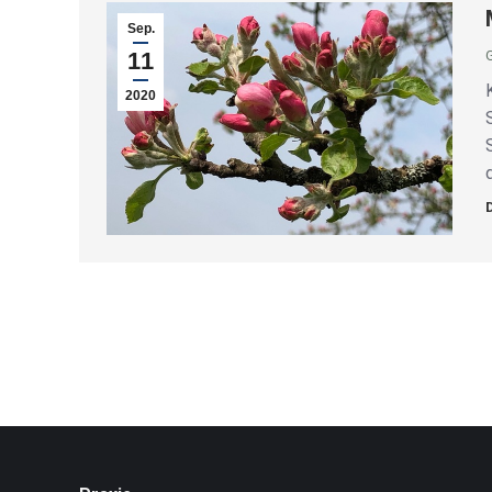
Sep.
11
G
2020