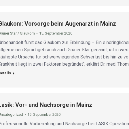
Glaukom: Vorsorge beim Augenarzt in Mainz
Grüner Star / Glaukom
15. September 2020
Unbehandelt führt das Glaukom zur Erblindung – Ein eindringlich
allgemeinen Sprachgebrauch auch Grüner Star genannt, ist in west
häufigste Ursache für schwerwiegenden Sehverlust bis hin zu vol
Krankheit liegt in zwei Faktoren begründet“, erklärt Dr. med. Th
Details
Lasik: Vor- und Nachsorge in Mainz
Uncategorized
15. September 2020
Professionelle Vorbereitung und Nachsorge bei LASIK Operatio