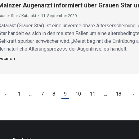
Mainzer Augenarzt informiert über Grauen Star u
rauer Star / Katarakt
11. September 2020
Katarakt (Grauer Star) ist eine unvermeidbare Alterserscheinung
Star handelt es sich in den meisten Fällen um eine altersbedingte
Sehkraft spürbar schwächer wird. „Meist beginnt die Eintrübung 
der natürliche Alterungsprozess der Augenlinse, es handelt…
Details
←
1
…
7
8
9
10
11
…
18
→