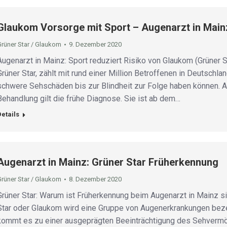
Glaukom Vorsorge mit Sport – Augenarzt in Mainz
Grüner Star / Glaukom
9. Dezember 2020
Augenarzt in Mainz: Sport reduziert Risiko von Glaukom (Grüner 
Grüner Star, zählt mit rund einer Million Betroffenen in Deutschl
schwere Sehschäden bis zur Blindheit zur Folge haben können. Al
Behandlung gilt die frühe Diagnose. Sie ist ab dem…
Details
Augenarzt in Mainz: Grüner Star Früherkennung
Grüner Star / Glaukom
8. Dezember 2020
Grüner Star: Warum ist Früherkennung beim Augenarzt in Mainz si
Star oder Glaukom wird eine Gruppe von Augenerkrankungen beze
kommt es zu einer ausgeprägten Beeinträchtigung des Sehvermög