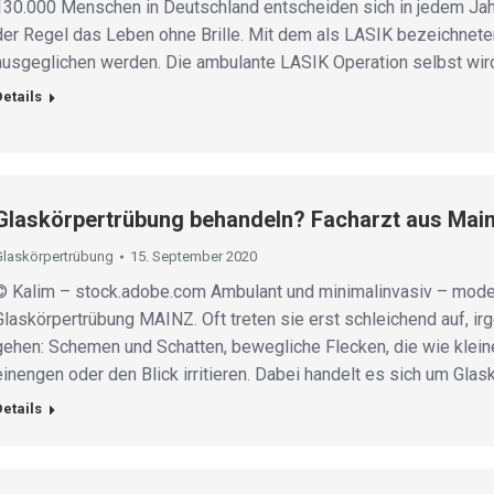
130.000 Menschen in Deutschland entscheiden sich in jedem Jahr 
der Regel das Leben ohne Brille. Mit dem als LASIK bezeichnete
ausgeglichen werden. Die ambulante LASIK Operation selbst wir
Details
Glaskörpertrübung behandeln? Facharzt aus Main
Glaskörpertrübung
15. September 2020
© Kalim – stock.adobe.com Ambulant und minimalinvasiv – mode
Glaskörpertrübung MAINZ. Oft treten sie erst schleichend auf, ir
gehen: Schemen und Schatten, bewegliche Flecken, die wie klein
einengen oder den Blick irritieren. Dabei handelt es sich um Gl
Details