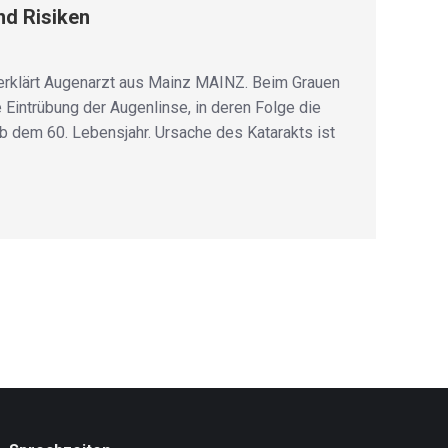
nd Risiken
, erklärt Augenarzt aus Mainz MAINZ. Beim Grauen
 Eintrübung der Augenlinse, in deren Folge die
ab dem 60. Lebensjahr. Ursache des Katarakts ist