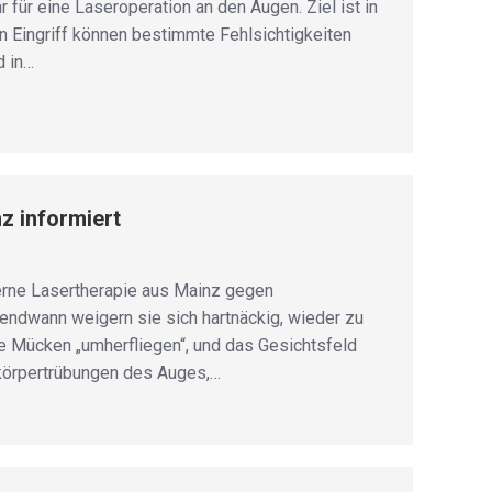
für eine Laseroperation an den Augen. Ziel ist in
n Eingriff können bestimmte Fehlsichtigkeiten
d in…
z informiert
rne Lasertherapie aus Mainz gegen
gendwann weigern sie sich hartnäckig, wieder zu
e Mücken „umherfliegen“, und das Gesichtsfeld
askörpertrübungen des Auges,…