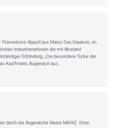
er Präventions-Appell aus Mainz Das Glaukom, im
lichen Industrienationen die mit Abstand
lständiger Erblindung. „Die besondere Tücke der
omas Kauffmann, Augenarzt aus…
nen durch die Augenärzte Mainz MAINZ. Etwa