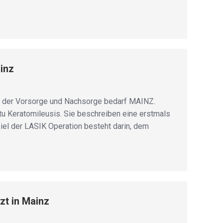
inz
ie der Vorsorge und Nachsorge bedarf MAINZ.
tu Keratomileusis. Sie beschreiben eine erstmals
el der LASIK Operation besteht darin, dem
zt in Mainz