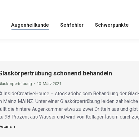
Augenheilkunde
Sehfehler
Schwerpunkte
Glaskörpertrübung schonend behandeln
Glaskörpertrübung
10. März 2021
© InsideCreativeHouse – stock.adobe.com Behandlung der Glask
in Mainz MAINZ. Unter einer Glaskörpertrübung leiden zahlreich
füllt die hintere Augenkammer etwa zu zwei Dritteln aus und gib
zu 98 Prozent aus Wasser und wird von Kollagenfasern durchzo
Details