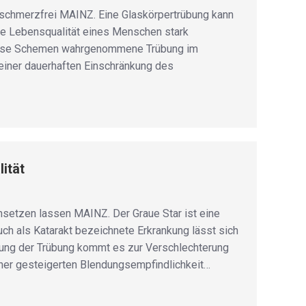
schmerzfrei MAINZ. Eine Glaskörpertrübung kann
die Lebensqualität eines Menschen stark
iffuse Schemen wahrgenommene Trübung im
 einer dauerhaften Einschränkung des
ität
insetzen lassen MAINZ. Der Graue Star ist eine
auch als Katarakt bezeichnete Erkrankung lässt sich
gung der Trübung kommt es zur Verschlechterung
er gesteigerten Blendungsempfindlichkeit…