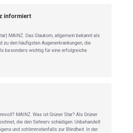
 informiert
Star) MAINZ. Das Glaukom, allgemein bekannt als
and zu den häufigsten Augenerkrankungen, die
s besonders wichtig für eine erfolgreiche
nnvoll? MAINZ. Was ist Grüner Star? Als Grüner
ichnet, die den Sehnerv schädigen. Unbehandelt
ens und schlimmstenfalls zur Blindheit. In der