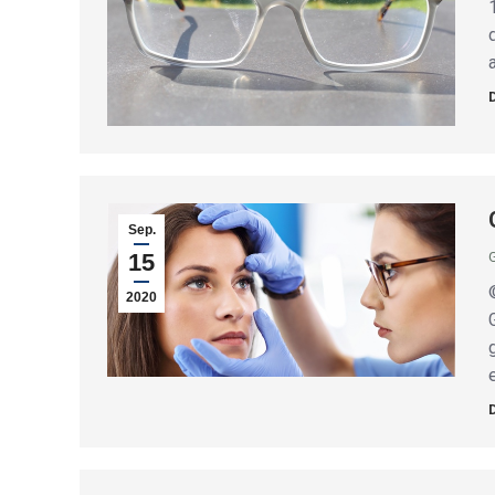
Sep.
15
2020