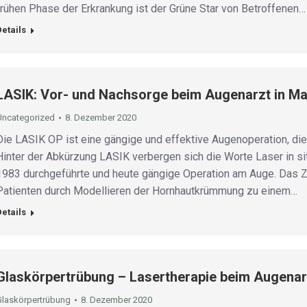
frühen Phase der Erkrankung ist der Grüne Star von Betroffenen…
Details
LASIK: Vor- und Nachsorge beim Augenarzt in Ma
Uncategorized
8. Dezember 2020
Die LASIK OP ist eine gängige und effektive Augenoperation, d
Hinter der Abkürzung LASIK verbergen sich die Worte Laser in si
1983 durchgeführte und heute gängige Operation am Auge. Das Zi
Patienten durch Modellieren der Hornhautkrümmung zu einem…
Details
Glaskörpertrübung – Lasertherapie beim Augenar
Glaskörpertrübung
8. Dezember 2020