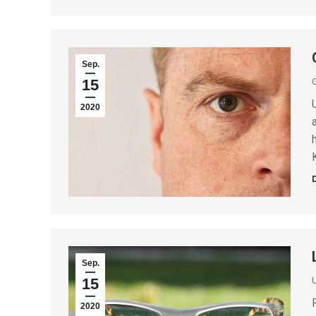
Sep.
15
2020
Sep.
15
2020