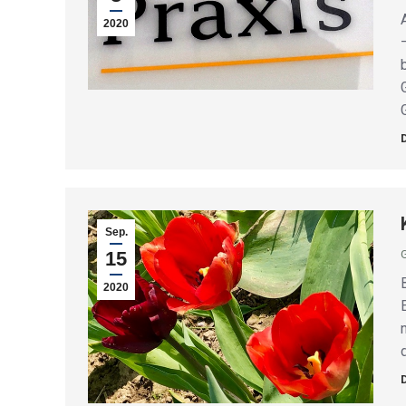
2020
Sep.
15
G
2020